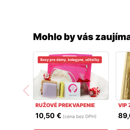
Mohlo by vás zaujím
Boxy pre dámy, kolegyne, učiteľky
Predchádzajúci 
RUŽOVÉ PREKVAPENIE
VIP
10,50 €
89,
(cena bez DPH)