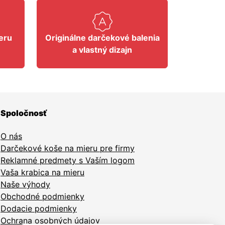
eru
Originálne darčekové balenia
a vlastný dizajn
Spoločnosť
O nás
Darčekové koše na mieru pre firmy
Reklamné predmety s Vaším logom
Vaša krabica na mieru
Naše výhody
Obchodné podmienky
Dodacie podmienky
Ochrana osobných údajov