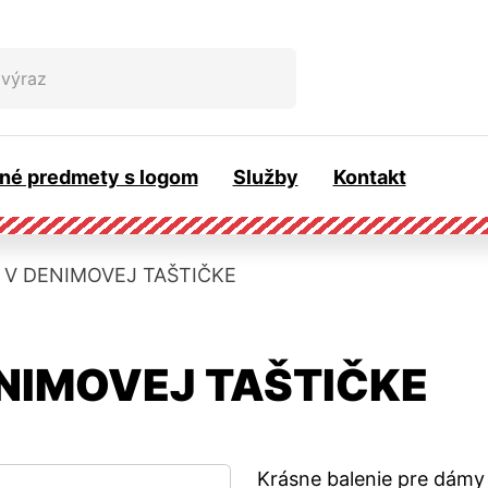
az
né predmety s logom
Služby
Kontakt
 V DENIMOVEJ TAŠTIČKE
NIMOVEJ TAŠTIČKE
Krásne balenie pre dámy k