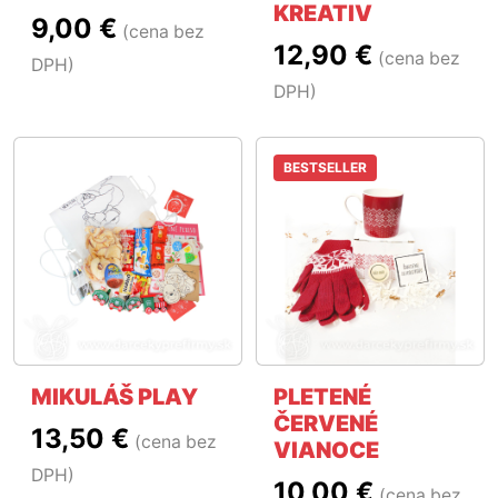
KREATIV
9,00 €
(cena bez
12,90 €
(cena bez
DPH)
DPH)
BESTSELLER
MIKULÁŠ PLAY
PLETENÉ
ČERVENÉ
13,50 €
(cena bez
VIANOCE
DPH)
10,00 €
(cena bez