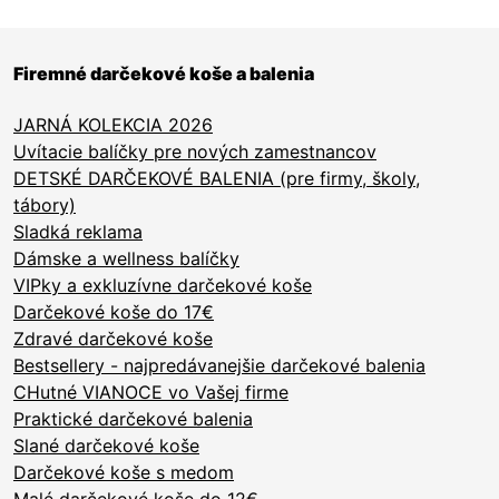
Firemné darčekové koše a balenia
JARNÁ KOLEKCIA 2026
Uvítacie balíčky pre nových zamestnancov
DETSKÉ DARČEKOVÉ BALENIA (pre firmy, školy,
tábory)
Sladká reklama
Dámske a wellness balíčky
VIPky a exkluzívne darčekové koše
Darčekové koše do 17€
Zdravé darčekové koše
Bestsellery - najpredávanejšie darčekové balenia
CHutné VIANOCE vo Vašej firme
Praktické darčekové balenia
Slané darčekové koše
Darčekové koše s medom