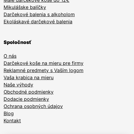
Malé darčekové koše do 12€
Mikulášske balíčky
Darčekové balenia s alkoholom
Ekoláskavé darčekové balenia
Spoločnosť
O nás
Darčekové koše na mieru pre firmy
Reklamné predmety s Vaším logom
Vaša krabica na mieru
Naše výhody
Obchodné podmienky
Dodacie podmienky
Ochrana osobných údajov
Blog
Kontakt