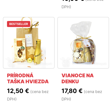
DPH)
BESTSELLER
PRÍRODNÁ
VIANOCE NA
TAŠKA HVIEZDA
DENKU
12,50 €
17,80 €
(cena bez
(cena bez
DPH)
DPH)