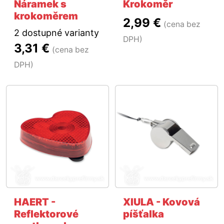
Náramek s
Krokoměr
krokoměrem
2,99 €
(cena bez
2 dostupné varianty
DPH)
3,31 €
(cena bez
DPH)
HAERT -
XIULA - Kovová
Reflektorové
píšťalka