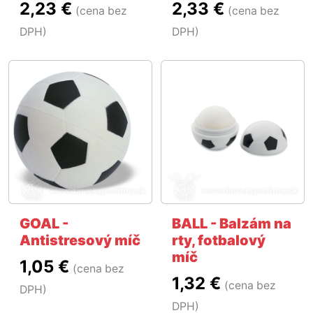
2,23 €
2,33 €
(cena bez
(cena bez
DPH)
DPH)
GOAL -
BALL - Balzám na
Antistresový míč
rty, fotbalový
míč
1,05 €
(cena bez
1,32 €
(cena bez
DPH)
DPH)