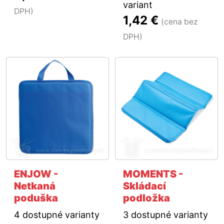
variant
DPH)
1,42 €
(cena bez
DPH)
ENJOW -
MOMENTS -
Netkaná
Skládací
poduška
podložka
4 dostupné varianty
3 dostupné varianty