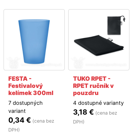
FESTA -
TUKO RPET -
Festivalový
RPET ručník v
kelímek 300ml
pouzdru
7 dostupných
4 dostupné varianty
variant
3,18 €
(cena bez
0,34 €
(cena bez
DPH)
DPH)