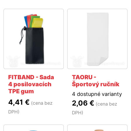
FITBAND - Sada
TAORU -
4 posilovacích
Športový ručník
TPE gum
4 dostupné varianty
4,41 €
2,06 €
(cena bez
(cena bez
DPH)
DPH)