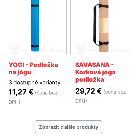
YOGI - Podložka
SAVASANA -
na jógu
Korková jóga
podložka
3 dostupné varianty
29,72 €
11,27 €
(cena bez
(cena bez
DPH)
DPH)
Zobraziť ďalšie produkty