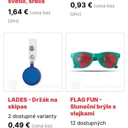
svetlo, srdce
0,93 €
(cena bez
1,64 €
(cena bez
DPH)
DPH)
LADES - Držák na
FLAG FUN -
skipas
Sluneční brýle s
vlajkami
2 dostupné varianty
12 dostupných
0,49 €
(cena bez