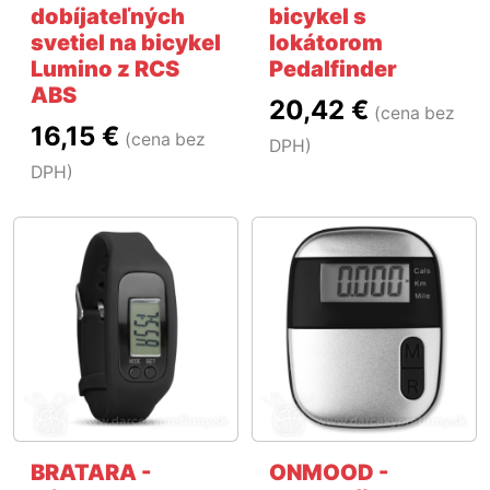
dobíjateľných
bicykel s
svetiel na bicykel
lokátorom
Lumino z RCS
Pedalfinder
ABS
20,42 €
(cena bez
16,15 €
(cena bez
DPH)
DPH)
BRATARA -
ONMOOD -