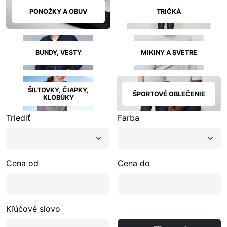
PONOŽKY A OBUV
TRIČKÁ
BUNDY, VESTY
MIKINY A SVETRE
ŠILTOVKY, ČIAPKY,
ŠPORTOVÉ OBLEČENIE
KLOBÚKY
Triediť
Farba
Cena od
Cena do
Kľúčové slovo