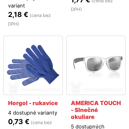
(cena bez
variant
DPH)
2,18 €
(cena bez
DPH)
Horgol - rukavice
AMERICA TOUCH
- Slnečné
4 dostupné varianty
okuliare
0,73 €
(cena bez
5 dostupných