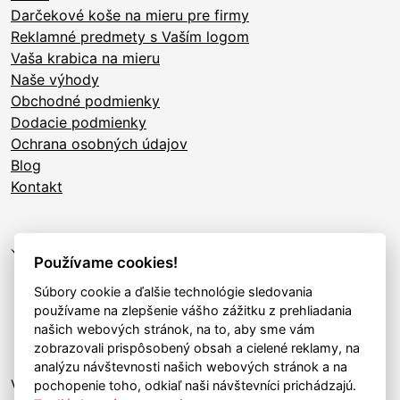
Darčekové koše na mieru pre firmy
Reklamné predmety s Vaším logom
Vaša krabica na mieru
Naše výhody
Obchodné podmienky
Dodacie podmienky
Ochrana osobných údajov
Blog
Kontakt
Používame cookies!
Súbory cookie a ďalšie technológie sledovania
používame na zlepšenie vášho zážitku z prehliadania
našich webových stránok, na to, aby sme vám
zobrazovali prispôsobený obsah a cielené reklamy, na
analýzu návštevnosti našich webových stránok a na
Váš spoľahlivý partner pre
pochopenie toho, odkiaľ naši návštevníci prichádzajú.