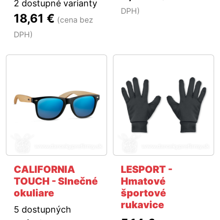
2 dostupné varianty
DPH)
18,61 €
(cena bez
DPH)
CALIFORNIA
LESPORT -
TOUCH - Slnečné
Hmatové
okuliare
športové
rukavice
5 dostupných