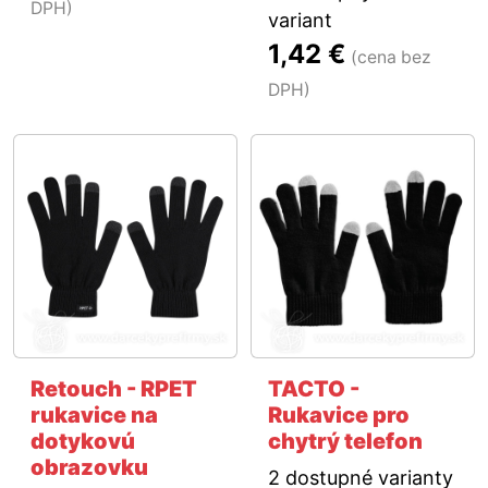
DPH)
variant
1,42 €
(cena bez
DPH)
Retouch - RPET
TACTO -
rukavice na
Rukavice pro
dotykovú
chytrý telefon
obrazovku
2 dostupné varianty