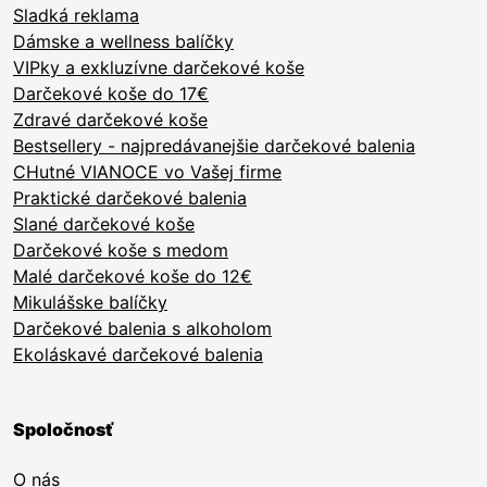
Sladká reklama
Dámske a wellness balíčky
VIPky a exkluzívne darčekové koše
Darčekové koše do 17€
Zdravé darčekové koše
Bestsellery - najpredávanejšie darčekové balenia
CHutné VIANOCE vo Vašej firme
Praktické darčekové balenia
Slané darčekové koše
Darčekové koše s medom
Malé darčekové koše do 12€
Mikulášske balíčky
Darčekové balenia s alkoholom
Ekoláskavé darčekové balenia
Spoločnosť
O nás