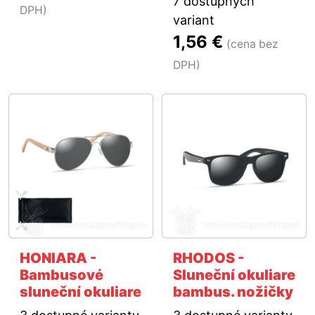
7 dostupných
DPH)
variant
1,56 €
(cena bez
DPH)
HONIARA -
RHODOS -
Bambusové
Sluneční okuliare
sluneční okuliare
bambus. nožičky