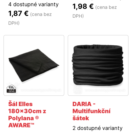
4 dostupné varianty
1,98 €
(cena bez
1,87 €
(cena bez
DPH)
DPH)
Šál Elles
DARIA -
180x30cm z
Multifunkční
Polylana ®
šátek
AWARE™
2 dostupné varianty